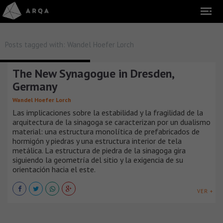
Posts tagged with:
Wandel Hoefer Lorch
TEMPLOS CAPILLAS E IGLESIAS
The New Synagogue in Dresden,
Germany
Wandel Hoefer Lorch
Las implicaciones sobre la estabilidad y la fragilidad de la
arquitectura de la sinagoga se caracterizan por un dualismo
material: una estructura monolítica de prefabricados de
hormigón y piedras y una estructura interior de tela
metálica. La estructura de piedra de la sinagoga gira
siguiendo la geometría del sitio y la exigencia de su
orientación hacia el este.
VER +