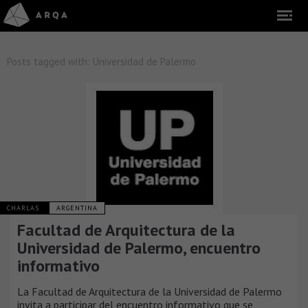
Posts tagged with:
Universidad de Palermo
CHARLAS
ARGENTINA
Facultad de Arquitectura de la
Universidad de Palermo, encuentro
informativo
La Facultad de Arquitectura de la Universidad de Palermo
invita a participar del encuentro informativo que se