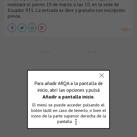
realizará el jueves 19 de marzo a las 10, en la sede de
Ecuador 931. La entrada es libre y gratuita con inscripción
previa.
VER +