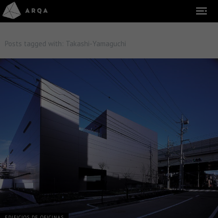
Posts tagged with:
Takashi-Yamaguchi
EDIFICIOS DE OFICINAS