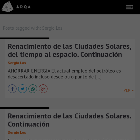
Posts tagged with:
Sergio Los
COLABORACIÓN Y OPINIÓN
Renacimiento de las Ciudades Solares,
del tiempo al espacio. Continuación
Sergio Los
AHORRAR ENERGIA El actual empleo del petróleo es
desacertado incluso desde otro punto de [...]
VER +
COLABORACIÓN Y OPINIÓN
Renacimiento de las Ciudades Solares.
Continuación
Sergio Los