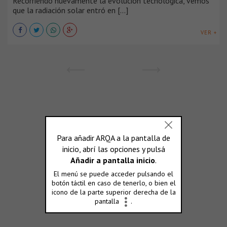
Recorriendo nuevamente la evolución tecnológica, vemos
que la radiación solar entró en [...]
VER +