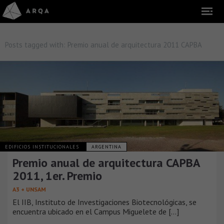
Posts tagged with:
Premio anual de arquitectura 2011 CAPBA
EDIFICIOS INSTITUCIONALES
ARGENTINA
Premio anual de arquitectura CAPBA
2011, 1er. Premio
A3 + UNSAM
El IIB, Instituto de Investigaciones Biotecnológicas, se
encuentra ubicado en el Campus Miguelete de [...]