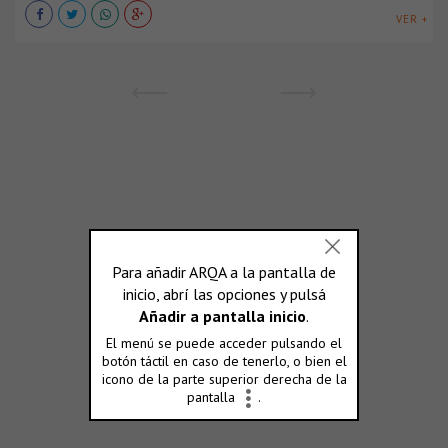
VER +