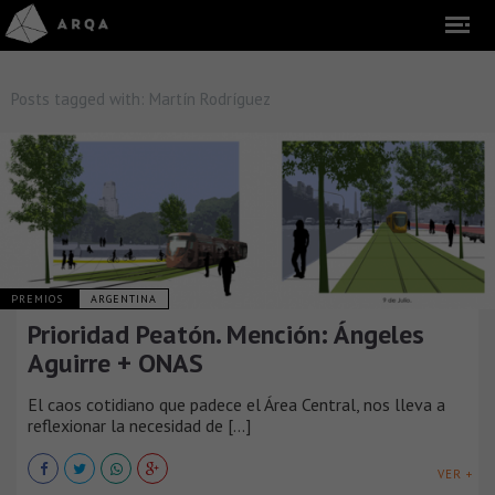
Posts tagged with:
Martín Rodríguez
PREMIOS
ARGENTINA
Prioridad Peatón. Mención: Ángeles
Aguirre + ONAS
El caos cotidiano que padece el Área Central, nos lleva a
reflexionar la necesidad de [...]
VER +