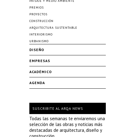
PAISAJE Y MEDIO AMBIENTE
PREMIOS
PROYECTOS
CONSTRUCCIÓN
ARQUITECTURA SUSTENTABLE
INTERIORISMO
URBANISMO
DISEÑO
EMPRESAS
ACADÉMICO
AGENDA
SUSCRIBITE AL ARQA NEWS
Todas las semanas te enviaremos una
selección de las obras y noticias más
destacadas de arquitectura, diseño y
construcción.