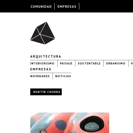
COMUNIDAD
EMPRESAS
ARQUITECTURA
INTERIORISMO
PAISAJE
SUSTENTABLE
URBANISMO
V
EMPRESAS
NOVEDADES
NOTICIAS
MARTÍN CHURBA