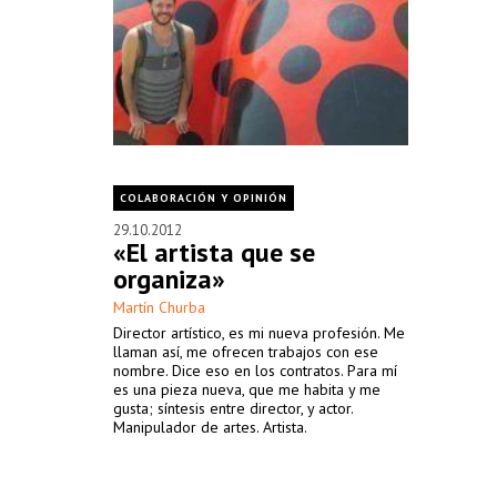
COLABORACIÓN Y OPINIÓN
29.10.2012
«El artista que se
organiza»
Martín Churba
Director artístico, es mi nueva profesión. Me
llaman así, me ofrecen trabajos con ese
nombre. Dice eso en los contratos. Para mí
es una pieza nueva, que me habita y me
gusta; síntesis entre director, y actor.
Manipulador de artes. Artista.