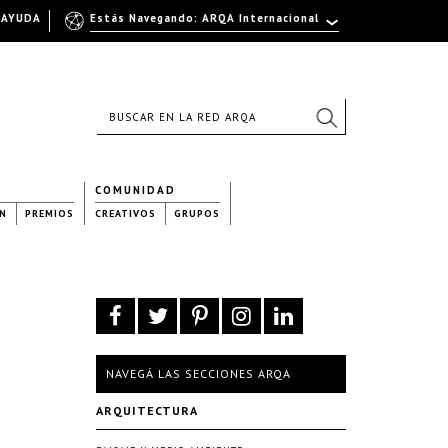
AYUDA
Estás Navegando: ARQA Internacional
COMUNIDAD
N
PREMIOS
CREATIVOS
GRUPOS
NAVEGÁ LAS SECCIONES ARQA
ARQUITECTURA