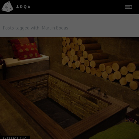
Posts tagged with:
Martín Bodas
INTERIORISMO