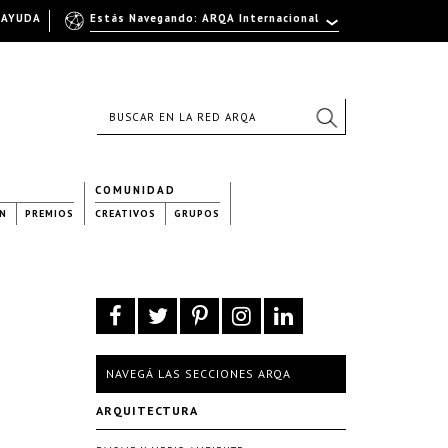
AYUDA
Estás Navegando: ARQA Internacional
COMUNIDAD
N
PREMIOS
CREATIVOS
GRUPOS
NAVEGÁ LAS SECCIONES ARQA
ARQUITECTURA