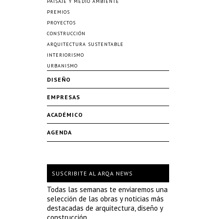
PAISAJE Y MEDIO AMBIENTE
PREMIOS
PROYECTOS
CONSTRUCCIÓN
ARQUITECTURA SUSTENTABLE
INTERIORISMO
URBANISMO
DISEÑO
EMPRESAS
ACADÉMICO
AGENDA
SUSCRIBITE AL ARQA NEWS
Todas las semanas te enviaremos una
selección de las obras y noticias más
destacadas de arquitectura, diseño y
construcción.