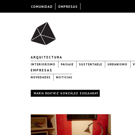
COMUNIDAD
EMPRESAS
ARQUITECTURA
INTERIORISMO
PAISAJE
SUSTENTABLE
URBANISMO
V
EMPRESAS
NOVEDADES
NOTICIAS
MARÍA BEATRIZ GONZÁLEZ ZUELGARAY