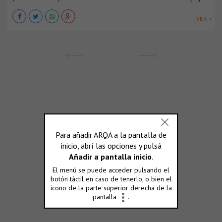
VER +