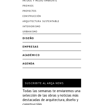
PAISAJE Y MEDIO AMBIENTE
PREMIOS
PROYECTOS
CONSTRUCCIÓN
ARQUITECTURA SUSTENTABLE
INTERIORISMO
URBANISMO
DISEÑO
EMPRESAS
ACADÉMICO
AGENDA
SUSCRIBITE AL ARQA NEWS
Todas las semanas te enviaremos una
selección de las obras y noticias más
destacadas de arquitectura, diseño y
construcción.