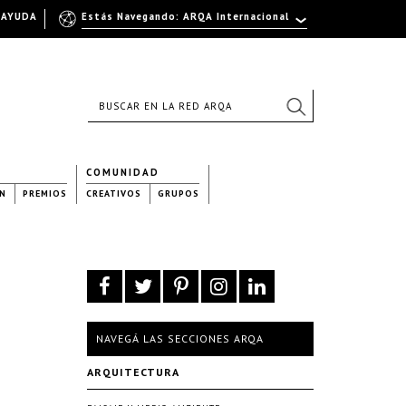
AYUDA
Estás Navegando: ARQA Internacional
COMUNIDAD
N
PREMIOS
CREATIVOS
GRUPOS
NAVEGÁ LAS SECCIONES ARQA
ARQUITECTURA