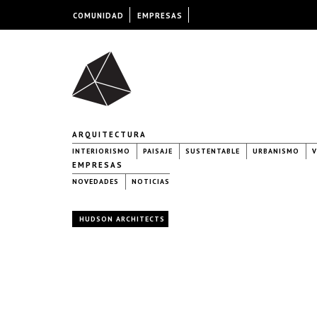
COMUNIDAD
EMPRESAS
ARQUITECTURA
INTERIORISMO
PAISAJE
SUSTENTABLE
URBANISMO
V
EMPRESAS
NOVEDADES
NOTICIAS
HUDSON ARCHITECTS