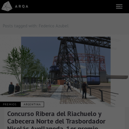
Posts tagged with:
Federico Azubel
PREMIOS
ARGENTINA
Concurso Ribera del Riachuelo y
Cabecera Norte del Trasbordador
Nicolás Avellaneda, 1er premio