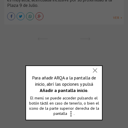
Plaza 9 de Julio.
VER +