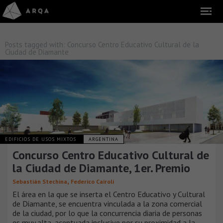
Posts tagged with:
Concurso Centro Educativo Cultural de la
Ciudad de Diamante
EDIFICIOS DE USOS MIXTOS
ARGENTINA
Concurso Centro Educativo Cultural de
la Ciudad de Diamante, 1er. Premio
,
Sebastián Stechina
Federico Cairoli
El área en la que se inserta el Centro Educativo y Cultural
de Diamante, se encuentra vinculada a la zona comercial
de la ciudad, por lo que la concurrencia diaria de personas
es muy alta, acentuada inclusive por su proximidad a la