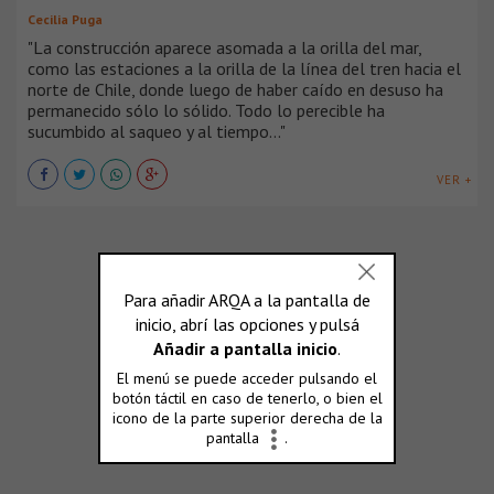
Cecilia Puga
"La construcción aparece asomada a la orilla del mar,
como las estaciones a la orilla de la línea del tren hacia el
norte de Chile, donde luego de haber caído en desuso ha
permanecido sólo lo sólido. Todo lo perecible ha
sucumbido al saqueo y al tiempo..."
VER +