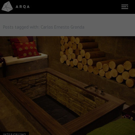
Posts tagged with:
Carlos Ernesto Gronda
INTERIORISMO