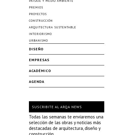
PAISAJE Y MEDIO AMBIENTE
PREMIOS
PROYECTOS
CONSTRUCCIÓN
ARQUITECTURA SUSTENTABLE
INTERIORISMO
URBANISMO
DISEÑO
EMPRESAS
ACADÉMICO
AGENDA
SUSCRIBITE AL ARQA NEWS
Todas las semanas te enviaremos una
selección de las obras y noticias más
destacadas de arquitectura, diseño y
construcción.