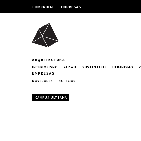
COMUNIDAD
EMPRESAS
ARQUITECTURA
INTERIORISMO
PAISAJE
SUSTENTABLE
URBANISMO
V
EMPRESAS
NOVEDADES
NOTICIAS
CAMPUS ULTZAMA