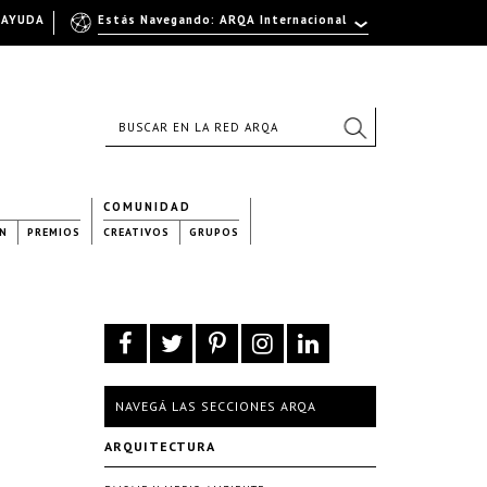
AYUDA
Estás Navegando: ARQA Internacional
COMUNIDAD
N
PREMIOS
CREATIVOS
GRUPOS
NAVEGÁ LAS SECCIONES ARQA
ARQUITECTURA