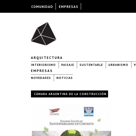
COMUNIDAD
EMPRESAS
ARQUITECTURA
INTERIORISMO
PAISAJE
SUSTENTABLE
URBANISMO
V
EMPRESAS
NOVEDADES
NOTICIAS
CÁMARA ARGENTINA DE LA CONSTRUCCIÓN