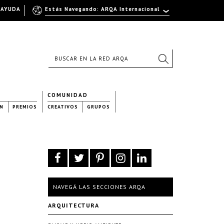
AYUDA
Estás Navegando: ARQA Internacional
COMUNIDAD
N
PREMIOS
CREATIVOS
GRUPOS
NAVEGÁ LAS SECCIONES ARQA
ARQUITECTURA