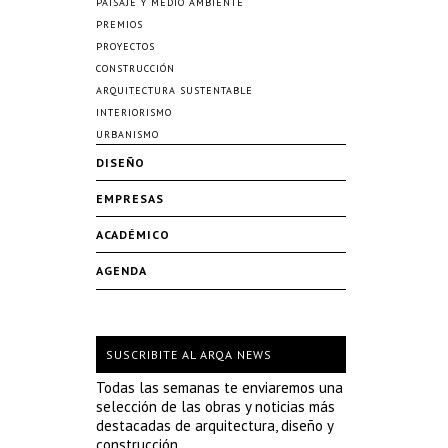
PAISAJE Y MEDIO AMBIENTE
PREMIOS
PROYECTOS
CONSTRUCCIÓN
ARQUITECTURA SUSTENTABLE
INTERIORISMO
URBANISMO
DISEÑO
EMPRESAS
ACADÉMICO
AGENDA
SUSCRIBITE AL ARQA NEWS
Todas las semanas te enviaremos una
selección de las obras y noticias más
destacadas de arquitectura, diseño y
construcción.