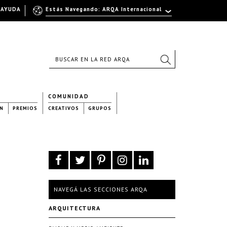
AYUDA
Estás Navegando: ARQA Internacional
COMUNIDAD
N
PREMIOS
CREATIVOS
GRUPOS
NAVEGÁ LAS SECCIONES ARQA
ARQUITECTURA