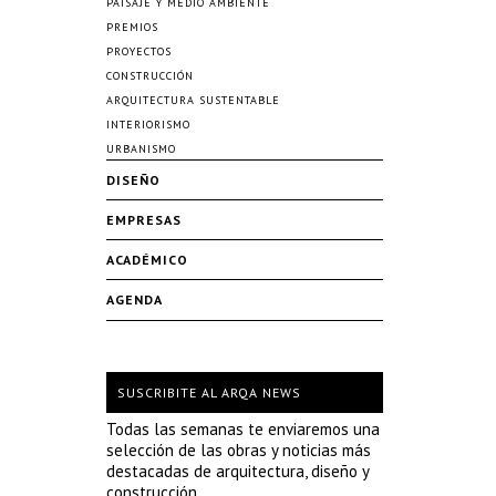
PAISAJE Y MEDIO AMBIENTE
PREMIOS
PROYECTOS
CONSTRUCCIÓN
ARQUITECTURA SUSTENTABLE
INTERIORISMO
URBANISMO
DISEÑO
EMPRESAS
ACADÉMICO
AGENDA
SUSCRIBITE AL ARQA NEWS
Todas las semanas te enviaremos una
selección de las obras y noticias más
destacadas de arquitectura, diseño y
construcción.