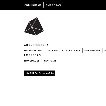
COMUNIDAD
EMPRESAS
ARQUITECTURA
INTERIORISMO
PAISAJE
SUSTENTABLE
URBANISMO
V
EMPRESAS
NOVEDADES
NOTICIAS
BARRECA & LA VARRA