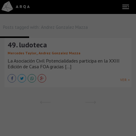
Posts tagged with:
Andrez Gonzalez Mazza
INTERIORISMO
49. ludoteca
,
Mercedes Taylor
Andrez Gonzalez Mazza
La Asociación Civil Potencialidades participa en la XXIII
Edición de Casa FOA gracias [...]
VER +