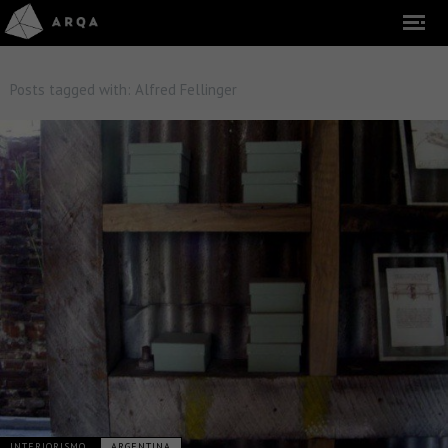
Posts tagged with:
Alfred Fellinger
INTERIORISMO
ARGENTINA