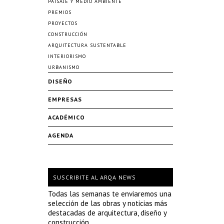
PAISAJE Y MEDIO AMBIENTE
PREMIOS
PROYECTOS
CONSTRUCCIÓN
ARQUITECTURA SUSTENTABLE
INTERIORISMO
URBANISMO
DISEÑO
EMPRESAS
ACADÉMICO
AGENDA
SUSCRIBITE AL ARQA NEWS
Todas las semanas te enviaremos una
selección de las obras y noticias más
destacadas de arquitectura, diseño y
construcción.