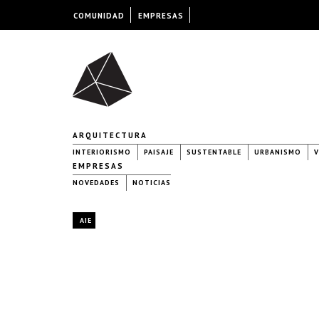
COMUNIDAD
EMPRESAS
ARQUITECTURA
INTERIORISMO
PAISAJE
SUSTENTABLE
URBANISMO
V
EMPRESAS
NOVEDADES
NOTICIAS
AIE