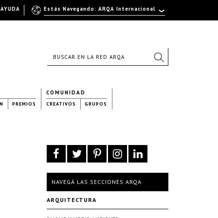
AYUDA
Estás Navegando: ARQA Internacional
COMUNIDAD
N
PREMIOS
CREATIVOS
GRUPOS
NAVEGÁ LAS SECCIONES ARQA
ARQUITECTURA