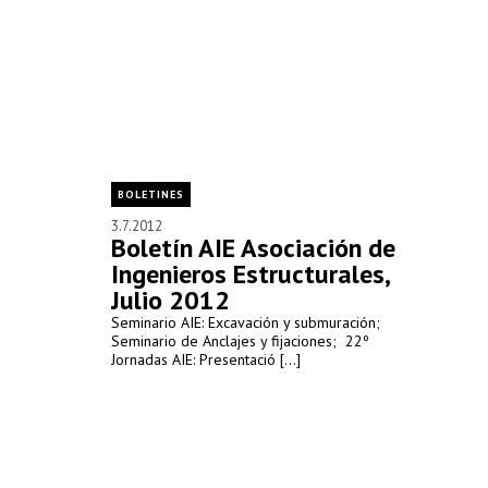
BOLETINES
3.7.2012
Boletín AIE Asociación de
Ingenieros Estructurales,
Julio 2012
Seminario AIE: Excavación y submuración;
Seminario de Anclajes y fijaciones; 22º
Jornadas AIE: Presentació [...]