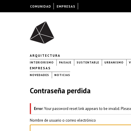
COMUNIDAD
EMPRESAS
ARQUITECTURA
INTERIORISMO
PAISAJE
SUSTENTABLE
URBANISMO
V
EMPRESAS
NOVEDADES
NOTICIAS
Contraseña perdida
Error
: Your password reset link appears to be invalid. Plea
Nombre de usuario o correo electrónico