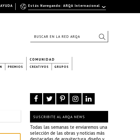
AYUDA
Estás Navegando: ARQA Internacional
COMUNIDAD
N
PREMIOS
CREATIVOS
GRUPOS
SUSCRIBITE AL ARQA NEWS
Todas las semanas te enviaremos una
selección de las obras y noticias más
destacadas de arquitectura, diseño y