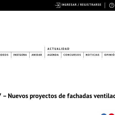
INGRESAR / REGISTRARSE
ACTUALIDAD
IDEOS
INDÍGENA
ANIDAR
AGENDA
CONCURSOS
NOTICIAS
OPINIÓ
 – Nuevos proyectos de fachadas ventila