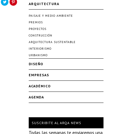
ARQUITECTURA
PAISAJE Y MEDIO AMBIENTE
PREMIOS
PROYECTOS
CONSTRUCCIÓN
ARQUITECTURA SUSTENTABLE
INTERIORISMO
URBANISMO
DISEÑO
EMPRESAS
ACADÉMICO
AGENDA
SUSCRIBITE AL ARQA NEWS
Todas las semanas te enviaremos una