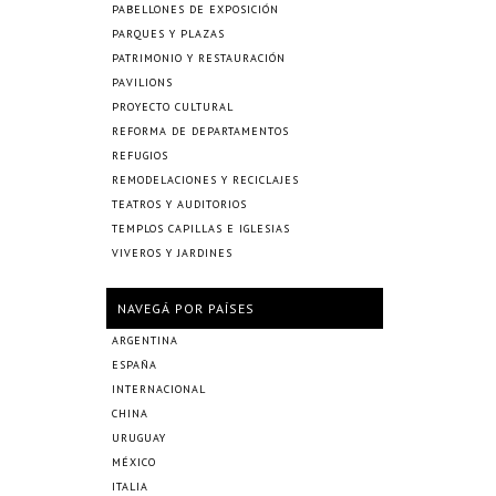
PABELLONES DE EXPOSICIÓN
PARQUES Y PLAZAS
PATRIMONIO Y RESTAURACIÓN
PAVILIONS
PROYECTO CULTURAL
REFORMA DE DEPARTAMENTOS
REFUGIOS
REMODELACIONES Y RECICLAJES
TEATROS Y AUDITORIOS
TEMPLOS CAPILLAS E IGLESIAS
VIVEROS Y JARDINES
NAVEGÁ POR PAÍSES
ARGENTINA
ESPAÑA
INTERNACIONAL
CHINA
URUGUAY
MÉXICO
ITALIA