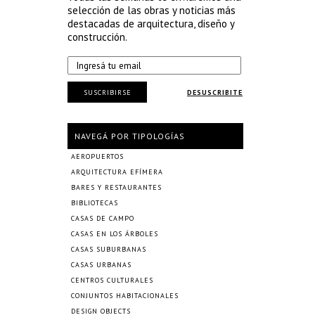
selección de las obras y noticias más
destacadas de arquitectura, diseño y
construcción.
SUSCRIBIRSE
DESUSCRIBITE
NAVEGÁ POR TIPOLOGÍAS
AEROPUERTOS
ARQUITECTURA EFÍMERA
BARES Y RESTAURANTES
BIBLIOTECAS
CASAS DE CAMPO
CASAS EN LOS ÁRBOLES
CASAS SUBURBANAS
CASAS URBANAS
CENTROS CULTURALES
CONJUNTOS HABITACIONALES
DESIGN OBJECTS