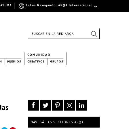
AYUDA
Estás Navegando: ARQA Internacional
COMUNIDAD
N
PREMIOS
CREATIVOS
GRUPOS
das
NAVEGÁ LAS SECCIONES ARQA