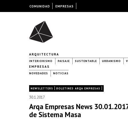
COMUNIDAD
EMPRESAS
ARQUITECTURA
INTERIORISMO
PAISAJE
SUSTENTABLE
URBANISMO
V
EMPRESAS
NOVEDADES
NOTICIAS
|
|
NEWSLETTERS
BOLETINES ARQA EMPRESAS
30.1.2017
Arqa Empresas News 30.01.2017
de Sistema Masa