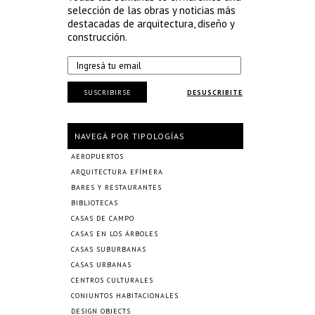
selección de las obras y noticias más
destacadas de arquitectura, diseño y
construcción.
SUSCRIBIRSE
DESUSCRIBITE
NAVEGÁ POR TIPOLOGÍAS
AEROPUERTOS
ARQUITECTURA EFÍMERA
BARES Y RESTAURANTES
BIBLIOTECAS
CASAS DE CAMPO
CASAS EN LOS ÁRBOLES
CASAS SUBURBANAS
CASAS URBANAS
CENTROS CULTURALES
CONJUNTOS HABITACIONALES
DESIGN OBJECTS