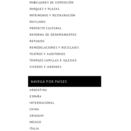
PABELLONES DE EXPOSICIÓN
PARQUES Y PLAZAS
PATRIMONIO Y RESTAURACIÓN
PAVILIONS
PROYECTO CULTURAL
REFORMA DE DEPARTAMENTOS
REFUGIOS
REMODELACIONES Y RECICLAJES
TEATROS Y AUDITORIOS
TEMPLOS CAPILLAS E IGLESIAS
VIVEROS Y JARDINES
NAVEGÁ POR PAÍSES
ARGENTINA
ESPAÑA
INTERNACIONAL
CHINA
URUGUAY
MÉXICO
ITALIA