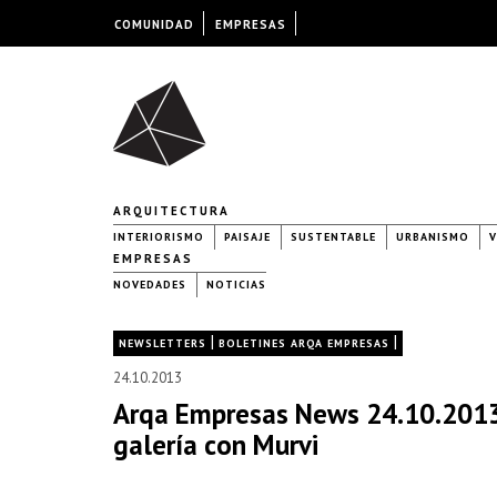
COMUNIDAD
EMPRESAS
ARQUITECTURA
INTERIORISMO
PAISAJE
SUSTENTABLE
URBANISMO
V
EMPRESAS
NOVEDADES
NOTICIAS
|
|
NEWSLETTERS
BOLETINES ARQA EMPRESAS
24.10.2013
Arqa Empresas News 24.10.2013
galería con Murvi