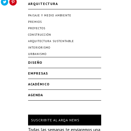
ARQUITECTURA
PAISAJE Y MEDIO AMBIENTE
PREMIOS
PROYECTOS
CONSTRUCCIÓN
ARQUITECTURA SUSTENTABLE
INTERIORISMO
URBANISMO
DISEÑO
EMPRESAS
ACADÉMICO
AGENDA
SUSCRIBITE AL ARQA NEWS
Todas las semanas te enviaremos una