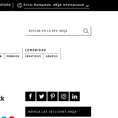
AYUDA
Estás Navegando: ARQA Internacional
COMUNIDAD
N
PREMIOS
CREATIVOS
GRUPOS
ck
NAVEGÁ LAS SECCIONES ARQA