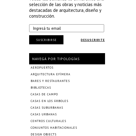
selección de las obras y noticias más
destacadas de arquitectura, diseño y
construcción.
SUSCRIBIRSE
DESUSCRIBITE
NAVEGÁ POR TIPOLOGÍAS
AEROPUERTOS
ARQUITECTURA EFÍMERA
BARES Y RESTAURANTES
BIBLIOTECAS
CASAS DE CAMPO
CASAS EN LOS ÁRBOLES
CASAS SUBURBANAS
CASAS URBANAS
CENTROS CULTURALES
CONJUNTOS HABITACIONALES
DESIGN OBJECTS