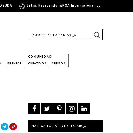
AYUDA
Estás Navegando: ARQA Internacional
COMUNIDAD
N
PREMIOS
CREATIVOS
GRUPOS
NAVEGÁ LAS SECCIONES ARQA