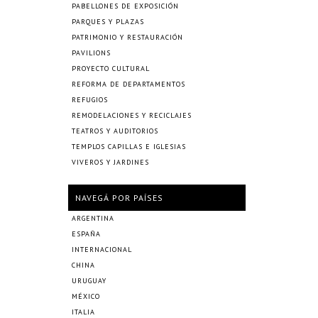
PABELLONES DE EXPOSICIÓN
PARQUES Y PLAZAS
PATRIMONIO Y RESTAURACIÓN
PAVILIONS
PROYECTO CULTURAL
REFORMA DE DEPARTAMENTOS
REFUGIOS
REMODELACIONES Y RECICLAJES
TEATROS Y AUDITORIOS
TEMPLOS CAPILLAS E IGLESIAS
VIVEROS Y JARDINES
NAVEGÁ POR PAÍSES
ARGENTINA
ESPAÑA
INTERNACIONAL
CHINA
URUGUAY
MÉXICO
ITALIA