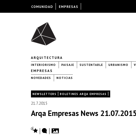
COMUNIDAD
EMPRESAS
ARQUITECTURA
INTERIORISMO
PAISAJE
SUSTENTABLE
URBANISMO
V
EMPRESAS
NOVEDADES
NOTICIAS
|
|
NEWSLETTERS
BOLETINES ARQA EMPRESAS
21.7.2015
Arqa Empresas News 21.07.2015
0