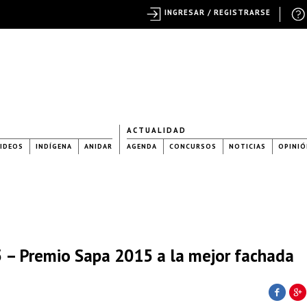
INGRESAR / REGISTRARSE
ACTUALIDAD
IDEOS
INDÍGENA
ANIDAR
AGENDA
CONCURSOS
NOTICIAS
OPINIÓ
 – Premio Sapa 2015 a la mejor fachada