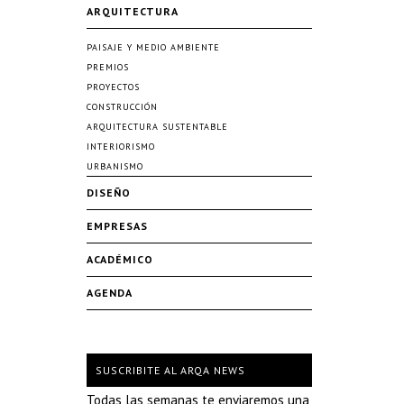
ARQUITECTURA
PAISAJE Y MEDIO AMBIENTE
PREMIOS
PROYECTOS
CONSTRUCCIÓN
ARQUITECTURA SUSTENTABLE
INTERIORISMO
URBANISMO
DISEÑO
EMPRESAS
ACADÉMICO
AGENDA
SUSCRIBITE AL ARQA NEWS
Todas las semanas te enviaremos una