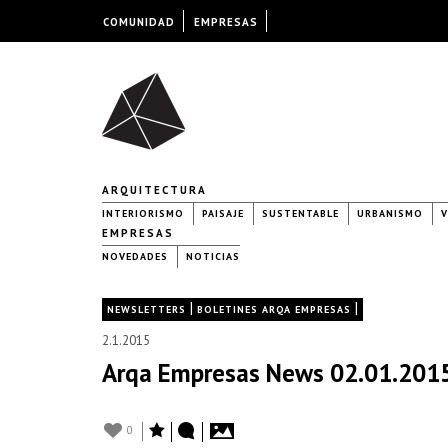
COMUNIDAD
EMPRESAS
ARQUITECTURA
INTERIORISMO
PAISAJE
SUSTENTABLE
URBANISMO
V
EMPRESAS
NOVEDADES
NOTICIAS
|
|
NEWSLETTERS
BOLETINES ARQA EMPRESAS
2.1.2015
Arqa Empresas News 02.01.2015 
0