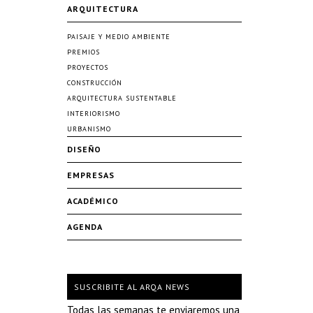
ARQUITECTURA
PAISAJE Y MEDIO AMBIENTE
PREMIOS
PROYECTOS
CONSTRUCCIÓN
ARQUITECTURA SUSTENTABLE
INTERIORISMO
URBANISMO
DISEÑO
EMPRESAS
ACADÉMICO
AGENDA
SUSCRIBITE AL ARQA NEWS
Todas las semanas te enviaremos una