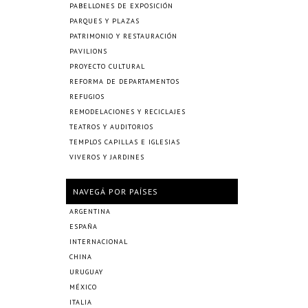
PABELLONES DE EXPOSICIÓN
PARQUES Y PLAZAS
PATRIMONIO Y RESTAURACIÓN
PAVILIONS
PROYECTO CULTURAL
REFORMA DE DEPARTAMENTOS
REFUGIOS
REMODELACIONES Y RECICLAJES
TEATROS Y AUDITORIOS
TEMPLOS CAPILLAS E IGLESIAS
VIVEROS Y JARDINES
NAVEGÁ POR PAÍSES
ARGENTINA
ESPAÑA
INTERNACIONAL
CHINA
URUGUAY
MÉXICO
ITALIA