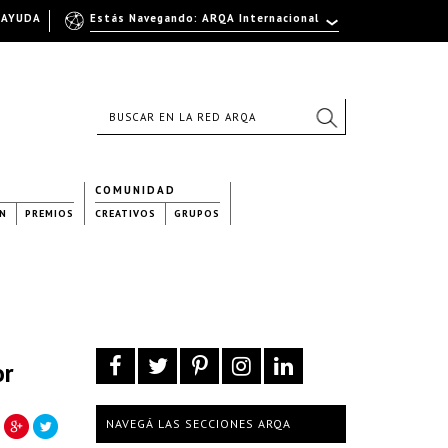
AYUDA
Estás Navegando: ARQA Internacional
COMUNIDAD
N
PREMIOS
CREATIVOS
GRUPOS
or
NAVEGÁ LAS SECCIONES ARQA