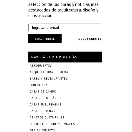
selección de las obras y noticias más
destacadas de arquitectura, diseño y
construcción.
SUSCRIBIRSE
DESUSCRIBITE
NAVEGÁ POR TIPOLOGÍAS
AEROPUERTOS
ARQUITECTURA EFÍMERA
BARES Y RESTAURANTES
BIBLIOTECAS
CASAS DE CAMPO
CASAS EN LOS ÁRBOLES
CASAS SUBURBANAS
CASAS URBANAS
CENTROS CULTURALES
CONJUNTOS HABITACIONALES
DESIGN OBJECTS