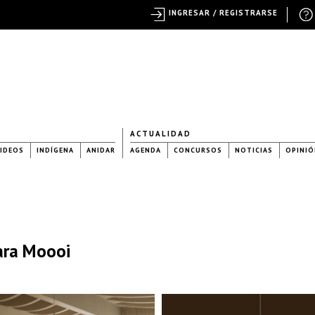
INGRESAR / REGISTRARSE
ACTUALIDAD
IDEOS
INDÍGENA
ANIDAR
AGENDA
CONCURSOS
NOTICIAS
OPINIÓ
ara Moooi