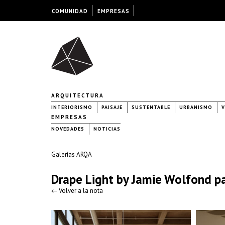
COMUNIDAD
EMPRESAS
ARQUITECTURA
INTERIORISMO
PAISAJE
SUSTENTABLE
URBANISMO
V
EMPRESAS
NOVEDADES
NOTICIAS
Galerías ARQA
Drape Light by Jamie Wolfond p
← Volver a la nota