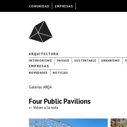
COMUNIDAD
EMPRESAS
ARQUITECTURA
INTERIORISMO
PAISAJE
SUSTENTABLE
URBANISMO
V
EMPRESAS
NOVEDADES
NOTICIAS
Galerías ARQA
Four Public Pavilions
← Volver a la nota