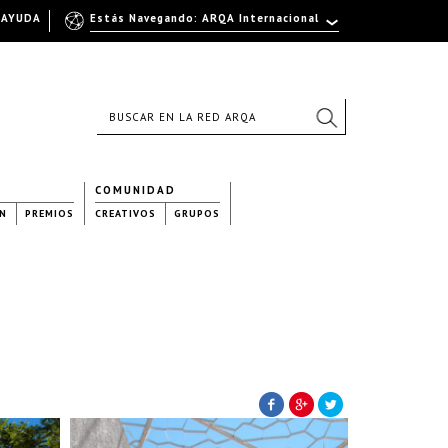
AYUDA
Estás Navegando: ARQA Internacional
COMUNIDAD
N
PREMIOS
CREATIVOS
GRUPOS