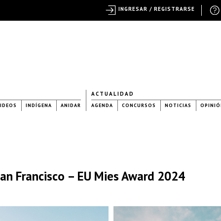
INGRESAR / REGISTRARSE
ACTUALIDAD
IDEOS
INDÍGENA
ANIDAR
AGENDA
CONCURSOS
NOTICIAS
OPINIÓ
an Francisco – EU Mies Award 2024