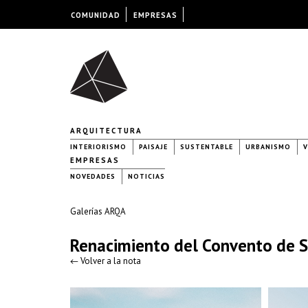
COMUNIDAD
EMPRESAS
ARQUITECTURA
INTERIORISMO
PAISAJE
SUSTENTABLE
URBANISMO
V
EMPRESAS
NOVEDADES
NOTICIAS
Galerías ARQA
Renacimiento del Convento de S
← Volver a la nota