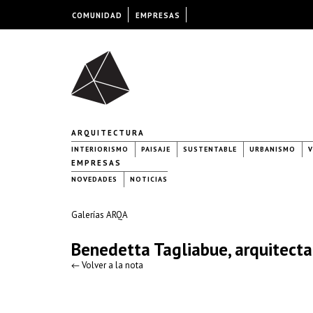
COMUNIDAD
EMPRESAS
ARQUITECTURA
INTERIORISMO
PAISAJE
SUSTENTABLE
URBANISMO
V
EMPRESAS
NOVEDADES
NOTICIAS
Galerías ARQA
Benedetta Tagliabue, arquitecta
← Volver a la nota