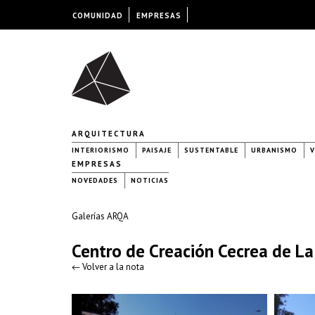
COMUNIDAD
EMPRESAS
ARQUITECTURA
INTERIORISMO
PAISAJE
SUSTENTABLE
URBANISMO
V
EMPRESAS
NOVEDADES
NOTICIAS
Galerías ARQA
Centro de Creación Cecrea de La 
← Volver a la nota