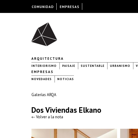
COMUNIDAD
EMPRESAS
ARQUITECTURA
INTERIORISMO
PAISAJE
SUSTENTABLE
URBANISMO
V
EMPRESAS
NOVEDADES
NOTICIAS
Galerías ARQA
Dos Viviendas Elkano
← Volver a la nota