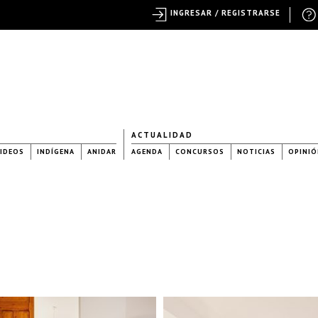
INGRESAR / REGISTRARSE
ACTUALIDAD
IDEOS
INDÍGENA
ANIDAR
AGENDA
CONCURSOS
NOTICIAS
OPINIÓ