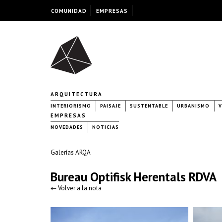
COMUNIDAD
EMPRESAS
ARQUITECTURA
INTERIORISMO
PAISAJE
SUSTENTABLE
URBANISMO
V
EMPRESAS
NOVEDADES
NOTICIAS
Galerías ARQA
Bureau Optifisk Herentals RDVA
← Volver a la nota