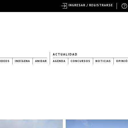
INGRESAR / REGISTRARSE
ACTUALIDAD
IDEOS
INDÍGENA
ANIDAR
AGENDA
CONCURSOS
NOTICIAS
OPINIÓ