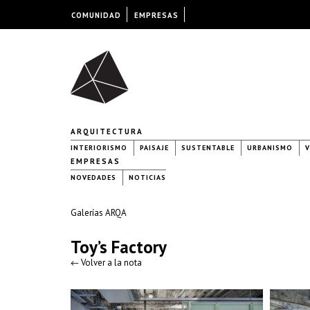
COMUNIDAD
EMPRESAS
ARQUITECTURA
INTERIORISMO
PAISAJE
SUSTENTABLE
URBANISMO
V
EMPRESAS
NOVEDADES
NOTICIAS
Galerías ARQA
Toy’s Factory
← Volver a la nota