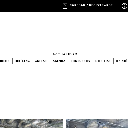
INGRESAR / REGISTRARSE
ACTUALIDAD
IDEOS
INDÍGENA
ANIDAR
AGENDA
CONCURSOS
NOTICIAS
OPINIÓ