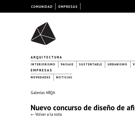
COMUNIDAD
EMPRESAS
ARQUITECTURA
INTERIORISMO
PAISAJE
SUSTENTABLE
URBANISMO
V
EMPRESAS
NOVEDADES
NOTICIAS
Galerías ARQA
Nuevo concurso de diseño de a
← Volver a la nota