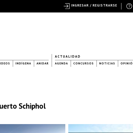
INGRESAR / REGISTRARSE
ACTUALIDAD
IDEOS
INDÍGENA
ANIDAR
AGENDA
CONCURSOS
NOTICIAS
OPINIÓ
uerto Schiphol