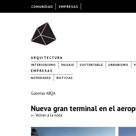
COMUNIDAD
EMPRESAS
ARQUITECTURA
INTERIORISMO
PAISAJE
SUSTENTABLE
URBANISMO
V
EMPRESAS
NOVEDADES
NOTICIAS
Galerías ARQA
Nueva gran terminal en el aerop
← Volver a la nota