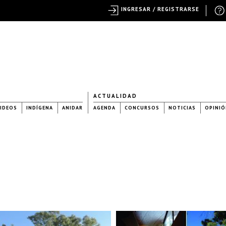
INGRESAR / REGISTRARSE
ACTUALIDAD
IDEOS
INDÍGENA
ANIDAR
AGENDA
CONCURSOS
NOTICIAS
OPINIÓ