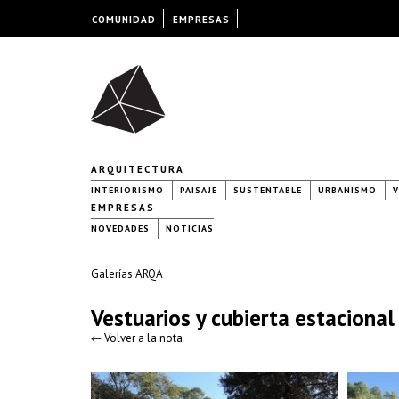
COMUNIDAD
EMPRESAS
ARQUITECTURA
INTERIORISMO
PAISAJE
SUSTENTABLE
URBANISMO
V
EMPRESAS
NOVEDADES
NOTICIAS
Galerías ARQA
Vestuarios y cubierta estacional
← Volver a la nota