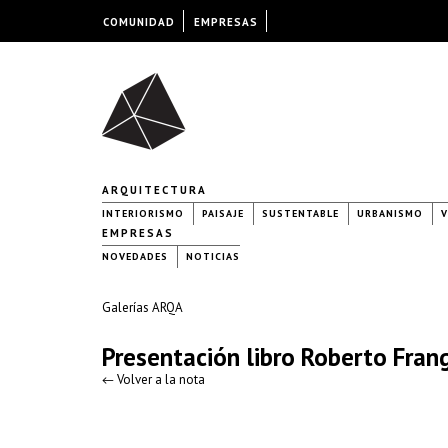
COMUNIDAD
EMPRESAS
ARQUITECTURA
INTERIORISMO
PAISAJE
SUSTENTABLE
URBANISMO
V
EMPRESAS
NOVEDADES
NOTICIAS
Galerías ARQA
Presentación libro Roberto Frang
← Volver a la nota