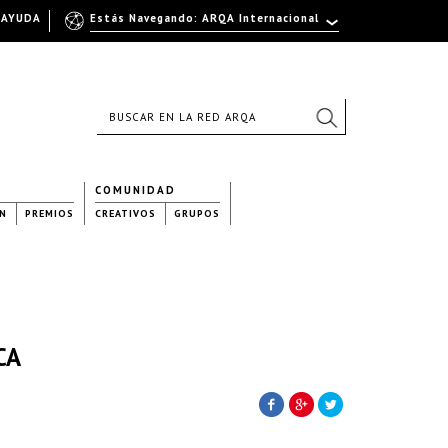
AYUDA
Estás Navegando: ARQA Internacional
COMUNIDAD
N
PREMIOS
CREATIVOS
GRUPOS
CA