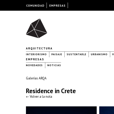
COMUNIDAD
EMPRESAS
ARQUITECTURA
INTERIORISMO
PAISAJE
SUSTENTABLE
URBANISMO
V
EMPRESAS
NOVEDADES
NOTICIAS
Galerías ARQA
Residence in Crete
← Volver a la nota