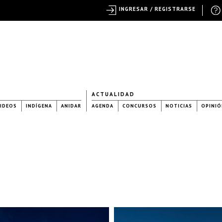
INGRESAR / REGISTRARSE
ACTUALIDAD
IDEOS
INDÍGENA
ANIDAR
AGENDA
CONCURSOS
NOTICIAS
OPINIÓ