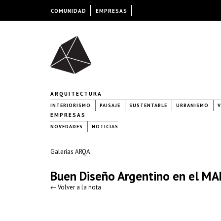
COMUNIDAD
EMPRESAS
ARQUITECTURA
INTERIORISMO
PAISAJE
SUSTENTABLE
URBANISMO
V
EMPRESAS
NOVEDADES
NOTICIAS
Galerías ARQA
Buen Diseño Argentino en el M
← Volver a la nota