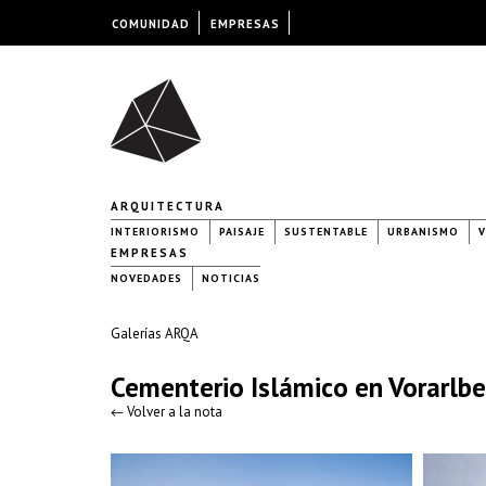
COMUNIDAD
EMPRESAS
ARQUITECTURA
INTERIORISMO
PAISAJE
SUSTENTABLE
URBANISMO
V
EMPRESAS
NOVEDADES
NOTICIAS
Galerías ARQA
Cementerio Islámico en Vorarlbe
← Volver a la nota