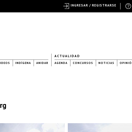
INGRESAR / REGISTRARSE
ACTUALIDAD
IDEOS
INDÍGENA
ANIDAR
AGENDA
CONCURSOS
NOTICIAS
OPINIÓ
rg