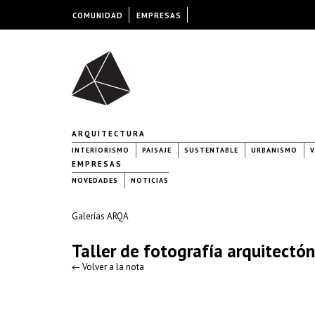
COMUNIDAD
EMPRESAS
ARQUITECTURA
INTERIORISMO
PAISAJE
SUSTENTABLE
URBANISMO
V
EMPRESAS
NOVEDADES
NOTICIAS
Galerías ARQA
Taller de fotografía arquitectón
← Volver a la nota