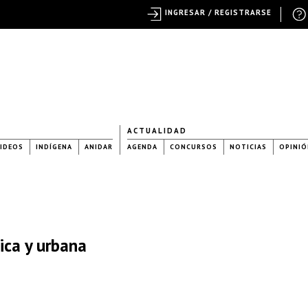
INGRESAR / REGISTRARSE
ACTUALIDAD
IDEOS
INDÍGENA
ANIDAR
AGENDA
CONCURSOS
NOTICIAS
OPINIÓ
ica y urbana