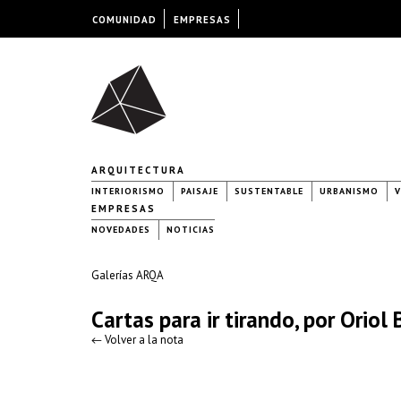
COMUNIDAD
EMPRESAS
ARQUITECTURA
INTERIORISMO
PAISAJE
SUSTENTABLE
URBANISMO
V
EMPRESAS
NOVEDADES
NOTICIAS
Galerías ARQA
Cartas para ir tirando, por Oriol 
← Volver a la nota