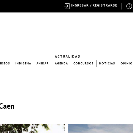
INGRESAR / REGISTRARSE
ACTUALIDAD
IDEOS
INDÍGENA
ANIDAR
AGENDA
CONCURSOS
NOTICIAS
OPINIÓ
 Caen