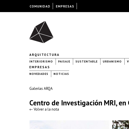
COMUNIDAD
EMPRESAS
ARQUITECTURA
INTERIORISMO
PAISAJE
SUSTENTABLE
URBANISMO
V
EMPRESAS
NOVEDADES
NOTICIAS
Galerías ARQA
Centro de Investigación MRI, en
← Volver a la nota