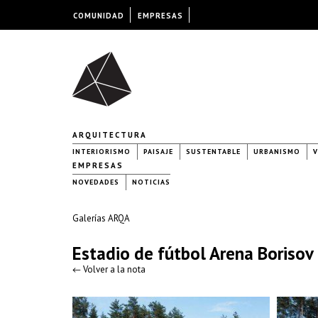
COMUNIDAD
EMPRESAS
ARQUITECTURA
INTERIORISMO
PAISAJE
SUSTENTABLE
URBANISMO
V
EMPRESAS
NOVEDADES
NOTICIAS
Galerías ARQA
Estadio de fútbol Arena Borisov
← Volver a la nota