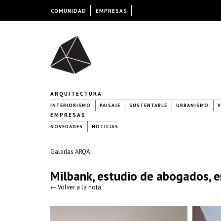
COMUNIDAD
EMPRESAS
ARQUITECTURA
INTERIORISMO
PAISAJE
SUSTENTABLE
URBANISMO
V
EMPRESAS
NOVEDADES
NOTICIAS
Galerías ARQA
Milbank, estudio de abogados, 
← Volver a la nota