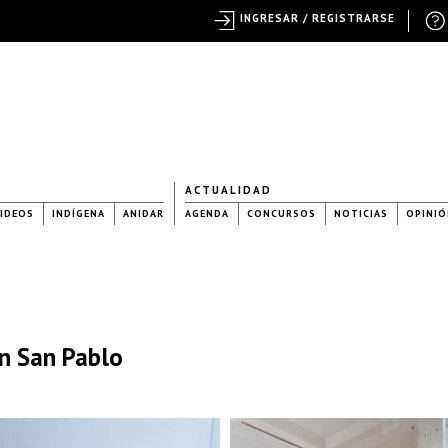
INGRESAR / REGISTRARSE
ACTUALIDAD
IDEOS
INDÍGENA
ANIDAR
AGENDA
CONCURSOS
NOTICIAS
OPINIÓ
en San Pablo