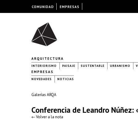
COMUNIDAD
EMPRESAS
ARQUITECTURA
INTERIORISMO
PAISAJE
SUSTENTABLE
URBANISMO
V
EMPRESAS
NOVEDADES
NOTICIAS
Galerías ARQA
Conferencia de Leandro Núñez: 
← Volver a la nota