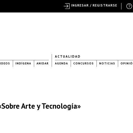
INGRESAR / REGISTRARSE
ACTUALIDAD
IDEOS
INDÍGENA
ANIDAR
AGENDA
CONCURSOS
NOTICIAS
OPINIÓ
«Sobre Arte y Tecnología»