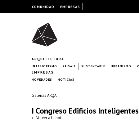
COMUNIDAD
EMPRESAS
ARQUITECTURA
INTERIORISMO
PAISAJE
SUSTENTABLE
URBANISMO
V
EMPRESAS
NOVEDADES
NOTICIAS
Galerías ARQA
I Congreso Edificios Inteligent
← Volver a la nota