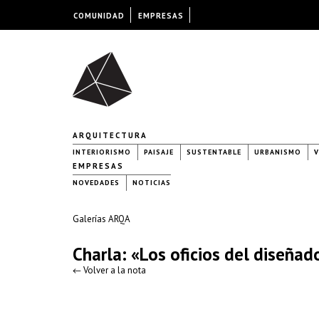
COMUNIDAD
EMPRESAS
ARQUITECTURA
INTERIORISMO
PAISAJE
SUSTENTABLE
URBANISMO
V
EMPRESAS
NOVEDADES
NOTICIAS
Galerías ARQA
Charla: «Los oficios del diseñad
← Volver a la nota