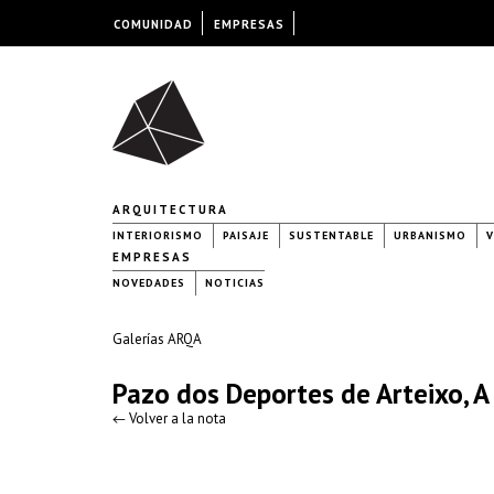
COMUNIDAD
EMPRESAS
ARQUITECTURA
INTERIORISMO
PAISAJE
SUSTENTABLE
URBANISMO
V
EMPRESAS
NOVEDADES
NOTICIAS
Galerías ARQA
Pazo dos Deportes de Arteixo, A
← Volver a la nota